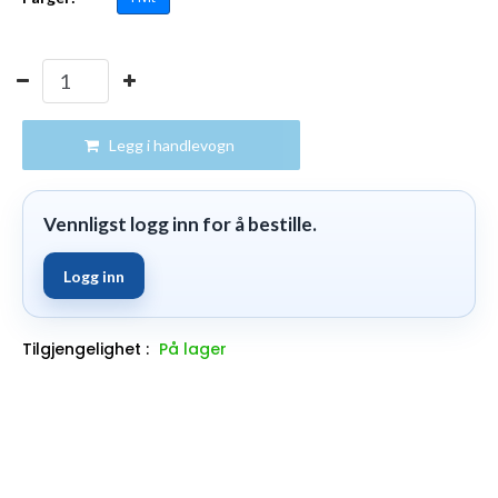
Legg i handlevogn
Vennligst logg inn for å bestille.
Logg inn
Tilgjengelighet :
På lager