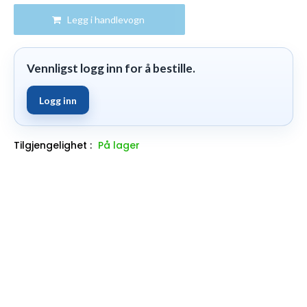
Legg i handlevogn
Vennligst logg inn for å bestille.
Logg inn
Tilgjengelighet :
På lager