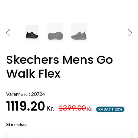
Skechers Mens Go
Walk Flex
Varenr
:
20724
(SKU)
1119.20
1399.00
Kr.
Kr.
RABATT 20%
Størrelse: