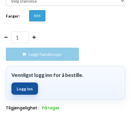
Farger:
BBK
Legg i handlevogn
Vennligst logg inn for å bestille.
Logg inn
Tilgjengelighet :
På lager