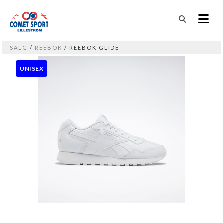
SALG
/
REEBOK
/ REEBOK GLIDE
UNISEX