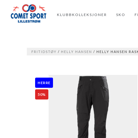
KLUBBKOLLEKSJONER
SKO
F
FRITIDSTØY
/
HELLY HANSEN
/ HELLY HANSEN RAS
HERRE
50%