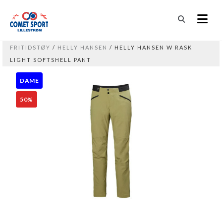
FRITIDSTØY
/
HELLY HANSEN
/ HELLY HANSEN W RASK
LIGHT SOFTSHELL PANT
DAME
50%