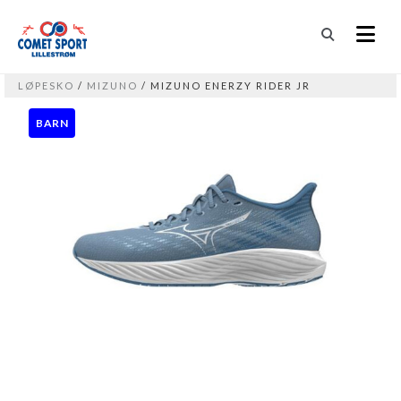
LØPESKO
/
MIZUNO
/ MIZUNO ENERZY RIDER JR
BARN