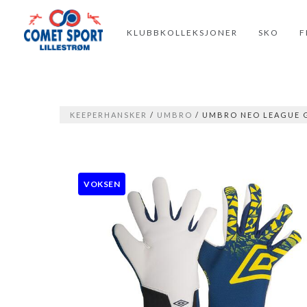
KLUBBKOLLEKSJONER
SKO
F
KEEPERHANSKER
/
UMBRO
/ UMBRO NEO LEAGUE 
VOKSEN