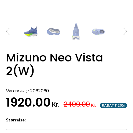
Mizuno Neo Vista
2(W)
Varenr
:
2092090
(SKU)
1920.00
2400.00
Kr.
Kr.
RABATT 20%
Størrelse: