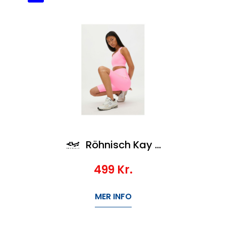
Röhnisch Kay Bike Tights
499
Kr.
MER INFO