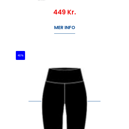
449
Kr.
MER INFO
40%