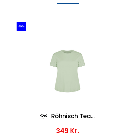
40%
Röhnisch Team Logo Tee
349
Kr.