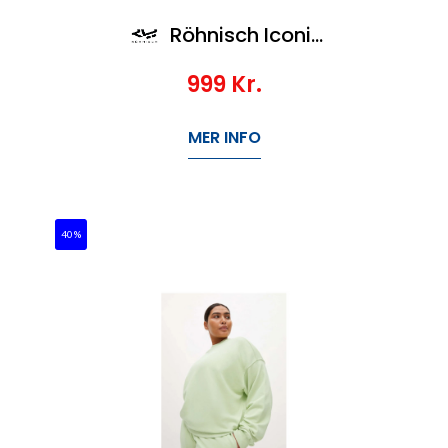
Röhnisch Iconic Sweatshirt
999
Kr.
MER INFO
40%