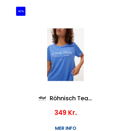
40%
Röhnisch Team Logo Tee
349
Kr.
MER INFO