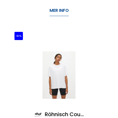
MER INFO
40%
Röhnisch Court T-Shirt