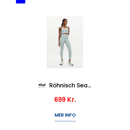
Röhnisch Seamless Rib Tights
699
Kr.
MER INFO