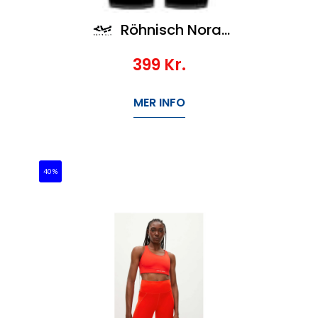
Röhnisch Nora Lasting Bike Tights
399
Kr.
MER INFO
40%