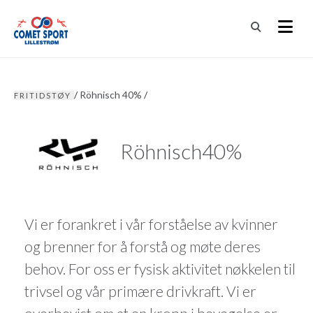
/
Röhnisch 40%
/
FRITIDSTØY
Röhnisch40%
Vi er forankret i vår forståelse av kvinner
og brenner for å forstå og møte deres
behov. For oss er fysisk aktivitet nøkkelen til
trivsel og vår primære drivkraft. Vi er