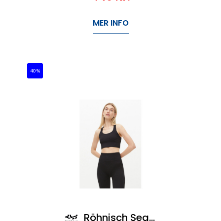
MER INFO
40%
Röhnisch Seamless Rib Sportsbra