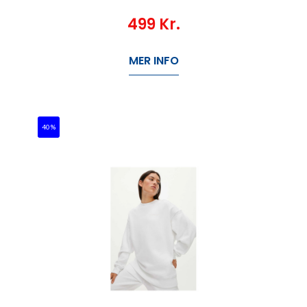
499
Kr.
MER INFO
40%