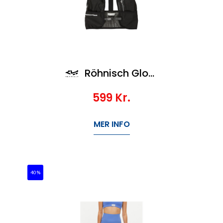
Röhnisch Glow Running Vest
599
Kr.
MER INFO
40%