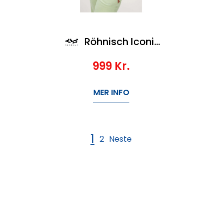
Röhnisch Iconic Sweatshirt
999
Kr.
MER INFO
1
2
Neste