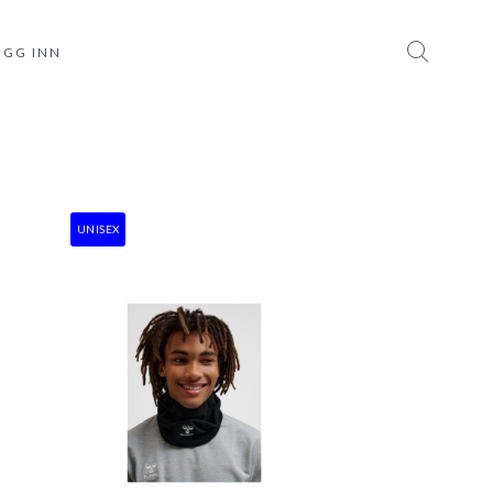
OGG INN
UNISEX