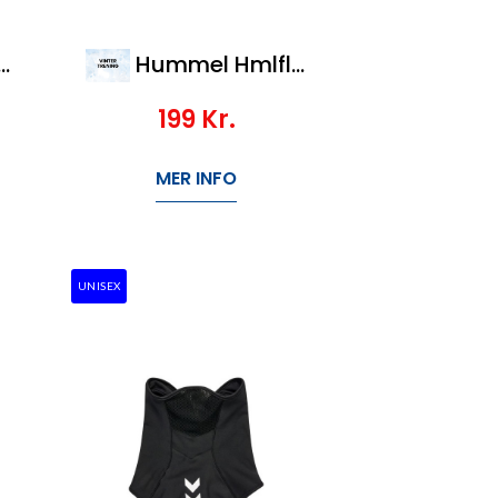
Hummel Hmlfleece Neck Tube
199
Kr.
MER INFO
UNISEX