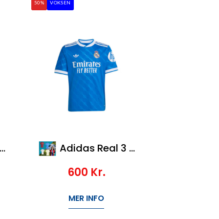
50%
VOKSEN
Adidas Real 3 Jsy
600
Kr.
MER INFO