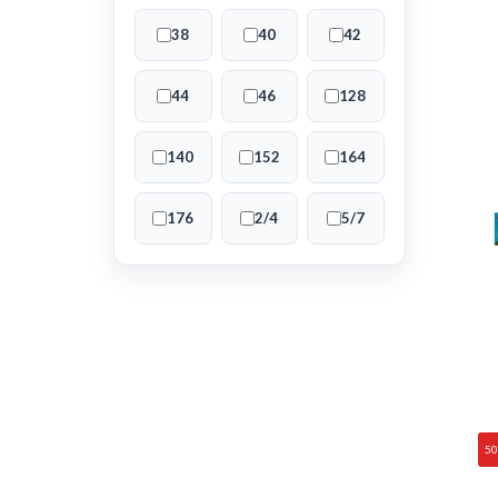
38
40
42
44
46
128
140
152
164
176
2/4
5/7
5