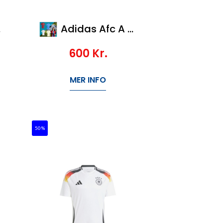
Adidas Afc A Jsy
600
Kr.
MER INFO
50%