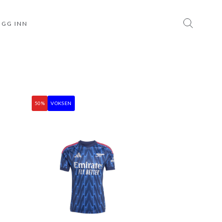
OGG INN
50%
VOKSEN