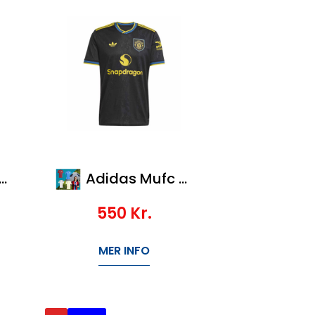
Adidas Mufc 3 Jsy
550
Kr.
MER INFO