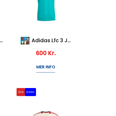
Adidas Lfc 3 Jsy
600
Kr.
MER INFO
50%
BARN