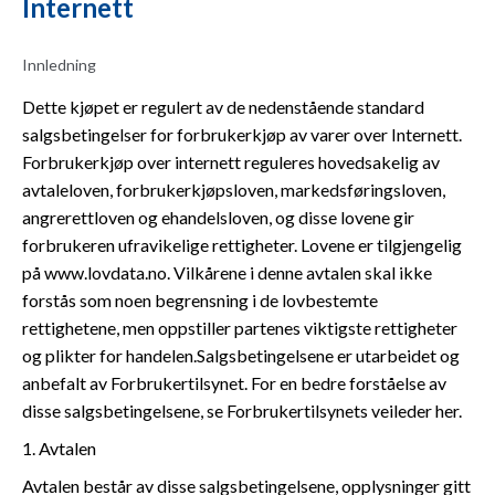
Internett
Innledning
Dette kjøpet er regulert av de nedenstående standard
salgsbetingelser for forbrukerkjøp av varer over Internett.
Forbrukerkjøp over internett reguleres hovedsakelig av
avtaleloven, forbrukerkjøpsloven, markedsføringsloven,
angrerettloven og ehandelsloven, og disse lovene gir
forbrukeren ufravikelige rettigheter. Lovene er tilgjengelig
på www.lovdata.no. Vilkårene i denne avtalen skal ikke
forstås som noen begrensning i de lovbestemte
rettighetene, men oppstiller partenes viktigste rettigheter
og plikter for handelen.Salgsbetingelsene er utarbeidet og
anbefalt av Forbrukertilsynet. For en bedre forståelse av
disse salgsbetingelsene, se Forbrukertilsynets veileder her.
1. Avtalen
Avtalen består av disse salgsbetingelsene, opplysninger gitt