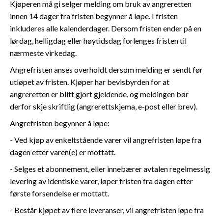
Kjøperen må gi selger melding om bruk av angreretten
innen 14 dager fra fristen begynner å løpe. I fristen
inkluderes alle kalenderdager. Dersom fristen ender på en
lørdag, helligdag eller høytidsdag forlenges fristen til
nærmeste virkedag.
Angrefristen anses overholdt dersom melding er sendt før
utløpet av fristen. Kjøper har bevisbyrden for at
angreretten er blitt gjort gjeldende, og meldingen bør
derfor skje skriftlig (angrerettskjema, e-post eller brev).
Angrefristen begynner å løpe:
- Ved kjøp av enkeltstående varer vil angrefristen løpe fra
dagen etter varen(e) er mottatt.
- Selges et abonnement, eller innebærer avtalen regelmessig
levering av identiske varer, løper fristen fra dagen etter
første forsendelse er mottatt.
- Består kjøpet av flere leveranser, vil angrefristen løpe fra