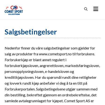
Salgsbetingelser
Nedenfor finner du våre salgsbetingelser som gjelder for
salg av produkter fra www.cometsport.no til forbrukere.
Forbrukerkjøp er blant annet regulert i
forbrukerkjøpsloven, angrerettloven, markedsføringsloven,
personopplysningsloven, e-handelsloven og
kredittkjøpsloven. Har du spørsmål rundt dine rettigheter
og lovverk rundt kjøp anbefaler vi deg å ta en titt på
Forbrukerportalen. Salgsbetingelsene utgjør sammen med
din bestilling, bekreftet gjennom en ordrebekreftelse, det
samlede avtalegrunnlaget for kjøpet. Comet Sport AS er