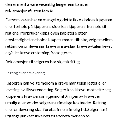
den er ment å vare vesentlig lenger enn to år, er
reklamasjonsfristen fem år.
Dersom varen har en mangel og dette ikke skyldes kjøperen
eller forhold på kjøperens side, kan kjøperen i henhold til
reglene i forbrukerkjøpsloven kapittel 6 etter
omstendighetene holde kjøpesummen tilbake, velge mellom
retting og omlevering, kreve prisavslag, kreve avtalen hevet
og/eller kreve erstatning fra selgeren.
Reklamasjon til selgeren bør skje skriftlig.
Retting eller omlevering
Kjøperen kan velge mellom å kreve mangelen rettet eller
levering av tilsvarende ting. Selger kan likevel motsette seg
kjøperens krav dersom gjennomføringen av kravet er
umulig eller volder selgeren urimelige kostnader. Retting
eller omlevering skal foretas innen rimelig tid. Selger har i
utgangspunktet ikke rett til å foreta mer enn to