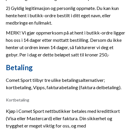
2) Gyldig legitimasjon og personlig oppmøte. Du kan kun
hente hent i butikk-ordre bestilt i ditt eget navn, eller
medbringe en fullmakt.
MERK! Vi gjør oppmerksom på at hent i butikk-ordre ligger
hos oss i 14 dager etter mottatt bestilling. Dersom du ikke
henter ut ordren innen 14 dager, så fakturerer vi deg et
gebyr. Per i dag er dette beløpet satt til kroner 250,-
Betaling
Comet Sport tilbyr tre ulike betalingsalternativer;
kortbetaling, Vipps, fakturabetaling (faktura delbetaling).
Kortbetaling
Kjøp i Comet Sport nettbutikker betales med kredittkort
(Visa eller Mastercard) eller faktura. Din sikkerhet og
trygghet er meget viktig for oss, og med