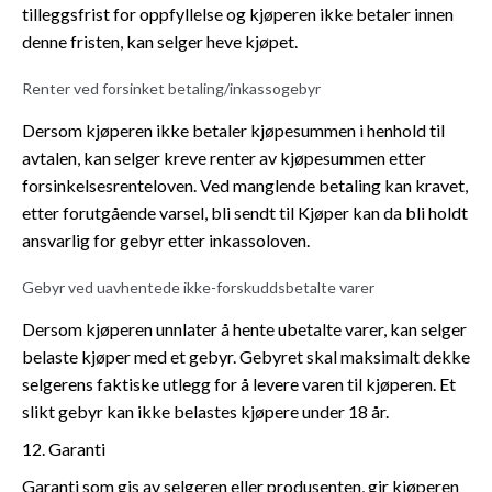
tilleggsfrist for oppfyllelse og kjøperen ikke betaler innen
denne fristen, kan selger heve kjøpet.
Renter ved forsinket betaling/inkassogebyr
Dersom kjøperen ikke betaler kjøpesummen i henhold til
avtalen, kan selger kreve renter av kjøpesummen etter
forsinkelsesrenteloven. Ved manglende betaling kan kravet,
etter forutgående varsel, bli sendt til Kjøper kan da bli holdt
ansvarlig for gebyr etter inkassoloven.
Gebyr ved uavhentede ikke-forskuddsbetalte varer
Dersom kjøperen unnlater å hente ubetalte varer, kan selger
belaste kjøper med et gebyr. Gebyret skal maksimalt dekke
selgerens faktiske utlegg for å levere varen til kjøperen. Et
slikt gebyr kan ikke belastes kjøpere under 18 år.
12. Garanti
Garanti som gis av selgeren eller produsenten, gir kjøperen