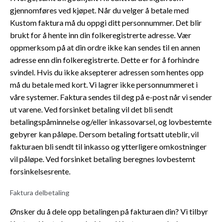
gjennomføres ved kjøpet. Når du velger å betale med
Kustom faktura må du oppgi ditt personnummer. Det blir
brukt for å hente inn din folkeregistrerte adresse. Vær
oppmerksom på at din ordre ikke kan sendes til en annen
adresse enn din folkeregistrerte. Dette er for å forhindre
svindel. Hvis du ikke aksepterer adressen som hentes opp
må du betale med kort. Vi lagrer ikke personnummeret i
våre systemer. Faktura sendes til deg på e-post når vi sender
ut varene. Ved forsinket betaling vil det bli sendt
betalingspåminnelse og/eller inkassovarsel, og lovbestemte
gebyrer kan påløpe. Dersom betaling fortsatt uteblir, vil
fakturaen bli sendt til inkasso og ytterligere omkostninger
vil påløpe. Ved forsinket betaling beregnes lovbestemt
forsinkelsesrente.
Faktura delbetaling
Ønsker du å dele opp betalingen på fakturaen din? Vi tilbyr