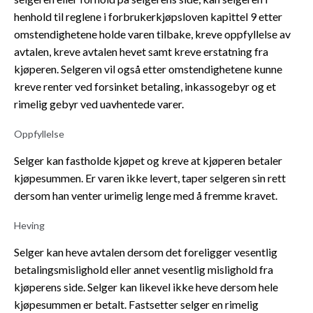
henhold til reglene i forbrukerkjøpsloven kapittel 9 etter
omstendighetene holde varen tilbake, kreve oppfyllelse av
avtalen, kreve avtalen hevet samt kreve erstatning fra
kjøperen. Selgeren vil også etter omstendighetene kunne
kreve renter ved forsinket betaling, inkassogebyr og et
rimelig gebyr ved uavhentede varer.
Oppfyllelse
Selger kan fastholde kjøpet og kreve at kjøperen betaler
kjøpesummen. Er varen ikke levert, taper selgeren sin rett
dersom han venter urimelig lenge med å fremme kravet.
Heving
Selger kan heve avtalen dersom det foreligger vesentlig
betalingsmislighold eller annet vesentlig mislighold fra
kjøperens side. Selger kan likevel ikke heve dersom hele
kjøpesummen er betalt. Fastsetter selger en rimelig