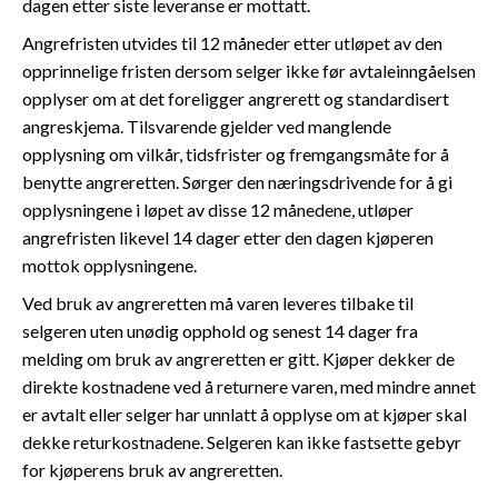
dagen etter siste leveranse er mottatt.
Angrefristen utvides til 12 måneder etter utløpet av den
opprinnelige fristen dersom selger ikke før avtaleinngåelsen
opplyser om at det foreligger angrerett og standardisert
angreskjema. Tilsvarende gjelder ved manglende
opplysning om vilkår, tidsfrister og fremgangsmåte for å
benytte angreretten. Sørger den næringsdrivende for å gi
opplysningene i løpet av disse 12 månedene, utløper
angrefristen likevel 14 dager etter den dagen kjøperen
mottok opplysningene.
Ved bruk av angreretten må varen leveres tilbake til
selgeren uten unødig opphold og senest 14 dager fra
melding om bruk av angreretten er gitt. Kjøper dekker de
direkte kostnadene ved å returnere varen, med mindre annet
er avtalt eller selger har unnlatt å opplyse om at kjøper skal
dekke returkostnadene. Selgeren kan ikke fastsette gebyr
for kjøperens bruk av angreretten.