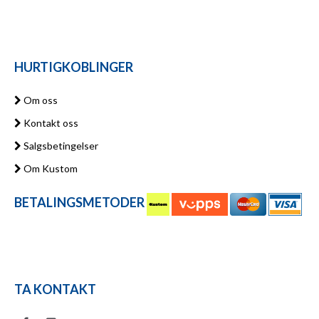
HURTIGKOBLINGER
Om oss
Kontakt oss
Salgsbetingelser
Om Kustom
BETALINGSMETODER
TA KONTAKT