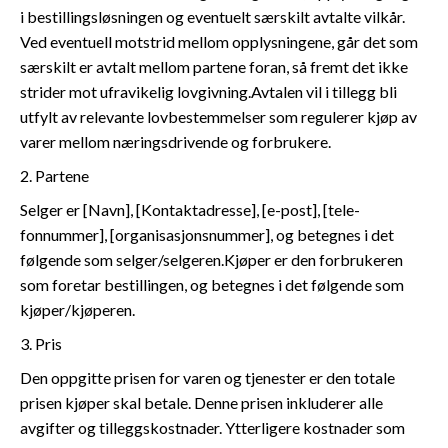
i bestillingsløsningen og eventuelt særskilt avtalte vilkår.
Ved eventuell motstrid mellom opplysningene, går det som
særskilt er avtalt mellom partene foran, så fremt det ikke
strider mot ufravikelig lovgivning.Avtalen vil i tillegg bli
utfylt av relevante lovbestemmelser som regulerer kjøp av
varer mellom næringsdrivende og forbrukere.
2. Partene
Selger er [Navn], [Kontaktadresse], [e-post], [tele-
fonnummer], [organisasjonsnummer], og betegnes i det
følgende som selger/selgeren.Kjøper er den forbrukeren
som foretar bestillingen, og betegnes i det følgende som
kjøper/kjøperen.
3. Pris
Den oppgitte prisen for varen og tjenester er den totale
prisen kjøper skal betale. Denne prisen inkluderer alle
avgifter og tilleggskostnader. Ytterligere kostnader som