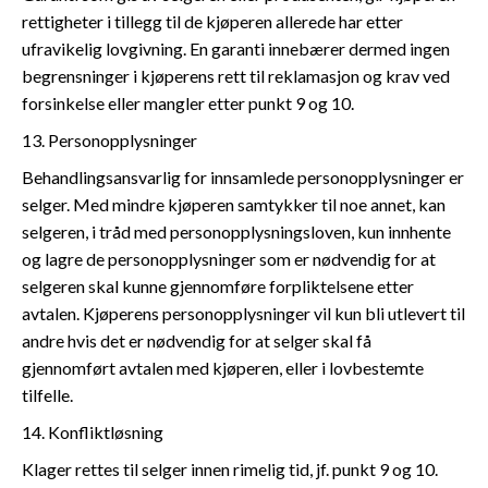
rettigheter i tillegg til de kjøperen allerede har etter
ufravikelig lovgivning. En garanti innebærer dermed ingen
begrensninger i kjøperens rett til reklamasjon og krav ved
forsinkelse eller mangler etter punkt 9 og 10.
13. Personopplysninger
Behandlingsansvarlig for innsamlede personopplysninger er
selger. Med mindre kjøperen samtykker til noe annet, kan
selgeren, i tråd med personopplysningsloven, kun innhente
og lagre de personopplysninger som er nødvendig for at
selgeren skal kunne gjennomføre forpliktelsene etter
avtalen. Kjøperens personopplysninger vil kun bli utlevert til
andre hvis det er nødvendig for at selger skal få
gjennomført avtalen med kjøperen, eller i lovbestemte
tilfelle.
14. Konfliktløsning
Klager rettes til selger innen rimelig tid, jf. punkt 9 og 10.