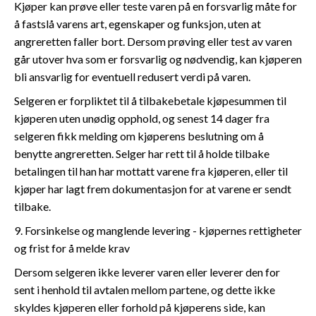
Kjøper kan prøve eller teste varen på en forsvarlig måte for
å fastslå varens art, egenskaper og funksjon, uten at
angreretten faller bort. Dersom prøving eller test av varen
går utover hva som er forsvarlig og nødvendig, kan kjøperen
bli ansvarlig for eventuell redusert verdi på varen.
Selgeren er forpliktet til å tilbakebetale kjøpesummen til
kjøperen uten unødig opphold, og senest 14 dager fra
selgeren fikk melding om kjøperens beslutning om å
benytte angreretten. Selger har rett til å holde tilbake
betalingen til han har mottatt varene fra kjøperen, eller til
kjøper har lagt frem dokumentasjon for at varene er sendt
tilbake.
9. Forsinkelse og manglende levering - kjøpernes rettigheter
og frist for å melde krav
Dersom selgeren ikke leverer varen eller leverer den for
sent i henhold til avtalen mellom partene, og dette ikke
skyldes kjøperen eller forhold på kjøperens side, kan