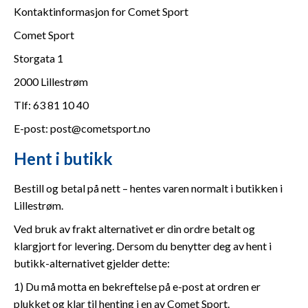
Kontaktinformasjon for Comet Sport
Comet Sport
Storgata 1
2000 Lillestrøm
Tlf: 63 81 10 40
E-post:
post@cometsport.no
Hent i butikk
Bestill og betal på nett – hentes varen normalt i butikken i
Lillestrøm.
Ved bruk av frakt alternativet er din ordre betalt og
klargjort for levering. Dersom du benytter deg av hent i
butikk-alternativet gjelder dette:
1) Du må motta en bekreftelse på e-post at ordren er
plukket og klar til henting i en av Comet Sport.