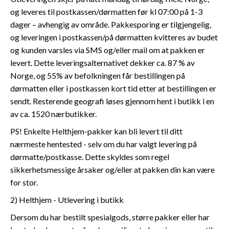
og leveres til postkassen/dørmatten før kl 07:00 på 1-3
dager – avhengig av område. Pakkesporing er tilgjengelig,
og leveringen i postkassen/på dørmatten kvitteres av budet
og kunden varsles via SMS og/eller mail om at pakken er
levert. Dette leveringsalternativet dekker ca. 87 % av
Norge, og 55% av befolkningen får bestillingen på
dørmatten eller i postkassen kort tid etter at bestillingen er
sendt. Resterende geografi løses gjennom hent i butikk i en
av ca. 1520 nærbutikker.
PS! Enkelte Helthjem-pakker kan bli levert til ditt
nærmeste hentested - selv om du har valgt levering på
dørmatte/postkasse. Dette skyldes som regel
sikkerhetsmessige årsaker og/eller at pakken din kan være
for stor.
2) Helthjem - Utlevering i butikk
Dersom du har bestilt spesialgods, større pakker eller har