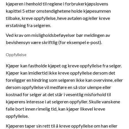
kjøperen i henhold til reglene i forbrukerkjøpslovens
kapittel 5 etter omstendighetene holde kjøpesummen
tilbake, kreve oppfyllelse, heve avtalen og/eller kreve
erstatning fra selgeren.
Ved krav om misligholdsbeføyelser bør meldingen av
bevishensyn være skriftlig (for eksempel e-post).
Oppfyllelse
Kjøper kan fastholde kjøpet og kreve oppfyllelse fra selger.
Kjøper kan imidlertid ikke kreve oppfyllelse dersom det
foreligger en hindring som selgeren ikke kan overvinne, eller
dersom oppfyllelse vil medføre en så stor ulempe eller
kostnad for selger at det står i vesentlig misforhold til
kjøperens interesse i at selgeren oppfyller. Skulle vanskene
falle bort innen rimelig tid, kan kjøper likevel kreve
oppfyllelse.
Kjøperen taper sin rett til å kreve oppfyllelse om han eller