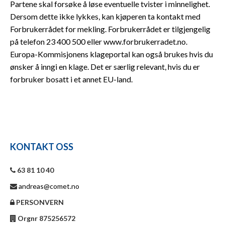
Partene skal forsøke å løse eventuelle tvister i minnelighet.
Dersom dette ikke lykkes, kan kjøperen ta kontakt med
Forbrukerrådet for mekling. Forbrukerrådet er tilgjengelig
på telefon 23 400 500 eller www.forbrukerradet.no.
Europa-Kommisjonens klageportal kan også brukes hvis du
ønsker å inngi en klage. Det er særlig relevant, hvis du er
forbruker bosatt i et annet EU-land.
KONTAKT OSS
63 81 10 40
andreas@comet.no
PERSONVERN
Orgnr 875256572