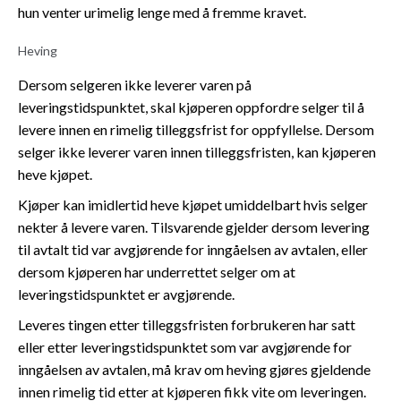
hun venter urimelig lenge med å fremme kravet.
Heving
Dersom selgeren ikke leverer varen på
leveringstidspunktet, skal kjøperen oppfordre selger til å
levere innen en rimelig tilleggsfrist for oppfyllelse. Dersom
selger ikke leverer varen innen tilleggsfristen, kan kjøperen
heve kjøpet.
Kjøper kan imidlertid heve kjøpet umiddelbart hvis selger
nekter å levere varen. Tilsvarende gjelder dersom levering
til avtalt tid var avgjørende for inngåelsen av avtalen, eller
dersom kjøperen har underrettet selger om at
leveringstidspunktet er avgjørende.
Leveres tingen etter tilleggsfristen forbrukeren har satt
eller etter leveringstidspunktet som var avgjørende for
inngåelsen av avtalen, må krav om heving gjøres gjeldende
innen rimelig tid etter at kjøperen fikk vite om leveringen.