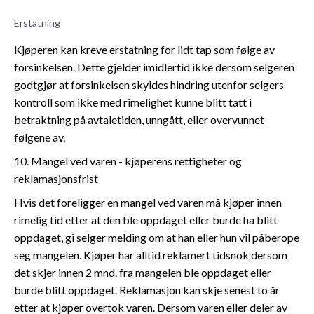
Erstatning
Kjøperen kan kreve erstatning for lidt tap som følge av
forsinkelsen. Dette gjelder imidlertid ikke dersom selgeren
godtgjør at forsinkelsen skyldes hindring utenfor selgers
kontroll som ikke med rimelighet kunne blitt tatt i
betraktning på avtaletiden, unngått, eller overvunnet
følgene av.
10. Mangel ved varen - kjøperens rettigheter og
reklamasjonsfrist
Hvis det foreligger en mangel ved varen må kjøper innen
rimelig tid etter at den ble oppdaget eller burde ha blitt
oppdaget, gi selger melding om at han eller hun vil påberope
seg mangelen. Kjøper har alltid reklamert tidsnok dersom
det skjer innen 2 mnd. fra mangelen ble oppdaget eller
burde blitt oppdaget. Reklamasjon kan skje senest to år
etter at kjøper overtok varen. Dersom varen eller deler av