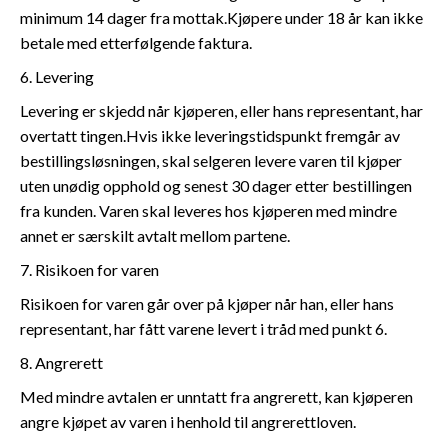
minimum 14 dager fra mottak.Kjøpere under 18 år kan ikke
betale med etterfølgende faktura.
6. Levering
Levering er skjedd når kjøperen, eller hans representant, har
overtatt tingen.Hvis ikke leveringstidspunkt fremgår av
bestillingsløsningen, skal selgeren levere varen til kjøper
uten unødig opphold og senest 30 dager etter bestillingen
fra kunden. Varen skal leveres hos kjøperen med mindre
annet er særskilt avtalt mellom partene.
7. Risikoen for varen
Risikoen for varen går over på kjøper når han, eller hans
representant, har fått varene levert i tråd med punkt 6.
8. Angrerett
Med mindre avtalen er unntatt fra angrerett, kan kjøperen
angre kjøpet av varen i henhold til angrerettloven.