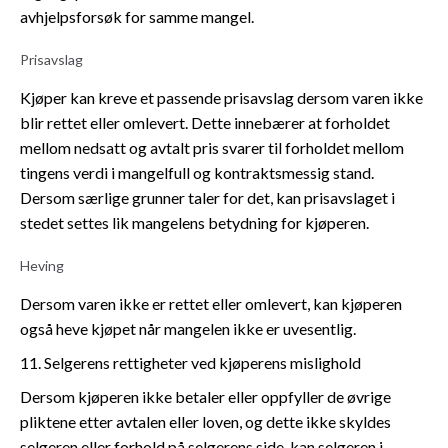
avhjelpsforsøk for samme mangel.
Prisavslag
Kjøper kan kreve et passende prisavslag dersom varen ikke
blir rettet eller omlevert. Dette innebærer at forholdet
mellom nedsatt og avtalt pris svarer til forholdet mellom
tingens verdi i mangelfull og kontraktsmessig stand.
Dersom særlige grunner taler for det, kan prisavslaget i
stedet settes lik mangelens betydning for kjøperen.
Heving
Dersom varen ikke er rettet eller omlevert, kan kjøperen
også heve kjøpet når mangelen ikke er uvesentlig.
11. Selgerens rettigheter ved kjøperens mislighold
Dersom kjøperen ikke betaler eller oppfyller de øvrige
pliktene etter avtalen eller loven, og dette ikke skyldes
selgeren eller forhold på selgerens side, kan selgeren i