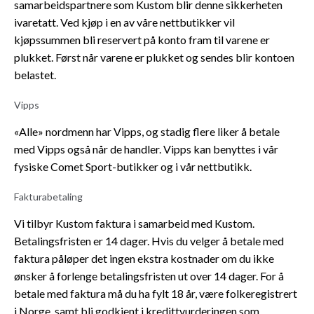
samarbeidspartnere som Kustom blir denne sikkerheten
ivaretatt. Ved kjøp i en av våre nettbutikker vil
kjøpssummen bli reservert på konto fram til varene er
plukket. Først når varene er plukket og sendes blir kontoen
belastet.
Vipps
«Alle» nordmenn har Vipps, og stadig flere liker å betale
med Vipps også når de handler. Vipps kan benyttes i vår
fysiske Comet Sport-butikker og i vår nettbutikk.
Fakturabetaling
Vi tilbyr Kustom faktura i samarbeid med Kustom.
Betalingsfristen er 14 dager. Hvis du velger å betale med
faktura påløper det ingen ekstra kostnader om du ikke
ønsker å forlenge betalingsfristen ut over 14 dager. For å
betale med faktura må du ha fylt 18 år, være folkeregistrert
i Norge, samt bli godkjent i kredittvurderingen som