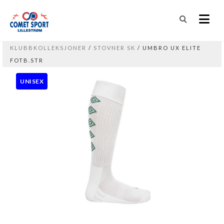
KLUBBKOLLEKSJONER
/
STOVNER SK
/ UMBRO UX ELITE
FOTB.STR
UNISEX