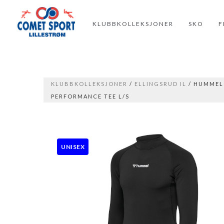
KLUBBKOLLEKSJONER
SKO
F
KLUBBKOLLEKSJONER
/
ELLINGSRUD IL
/ HUMMEL
PERFORMANCE TEE L/S
UNISEX