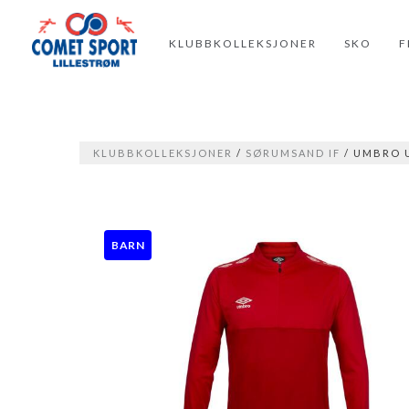
KLUBBKOLLEKSJONER
SKO
F
KLUBBKOLLEKSJONER
/
SØRUMSAND IF
/ UMBRO U
BARN