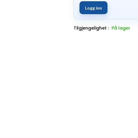
Logg inn
Tilgjengelighet :
På lager