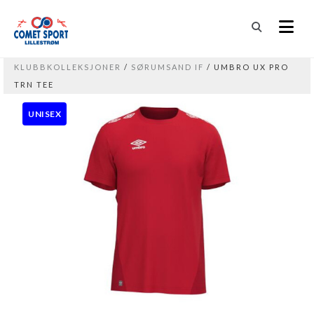
KLUBBKOLLEKSJONER
/
SØRUMSAND IF
/ UMBRO UX PRO
TRN TEE
UNISEX