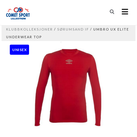
KLUBBKOLLEKSJONER
/
SØRUMSAND IF
/ UMBRO UX ELITE
UNDERWEAR TOP
UNISEX