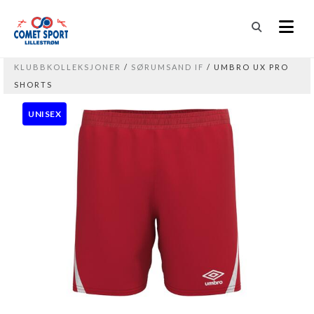
KLUBBKOLLEKSJONER
/
SØRUMSAND IF
/ UMBRO UX PRO
SHORTS
UNISEX