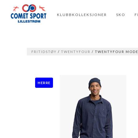
KLUBBKOLLEKSJONER
SKO
F
FRITIDSTØY
/
TWENTYFOUR
/ TWENTYFOUR MODE
HERRE