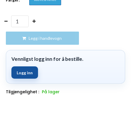
Legg i handlevogn
Vennligst logg inn for å bestille.
Logg inn
Tilgjengelighet :
På lager