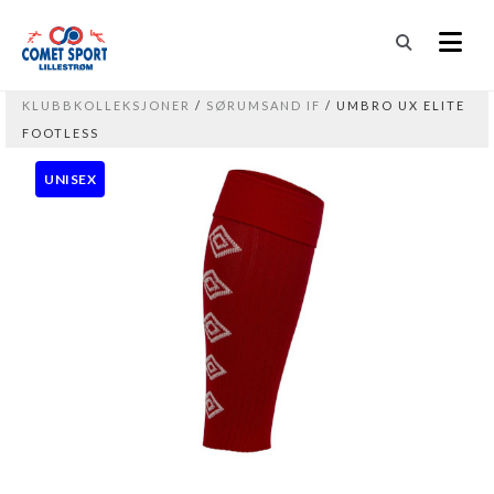
KLUBBKOLLEKSJONER
/
SØRUMSAND IF
/ UMBRO UX ELITE
FOOTLESS
UNISEX