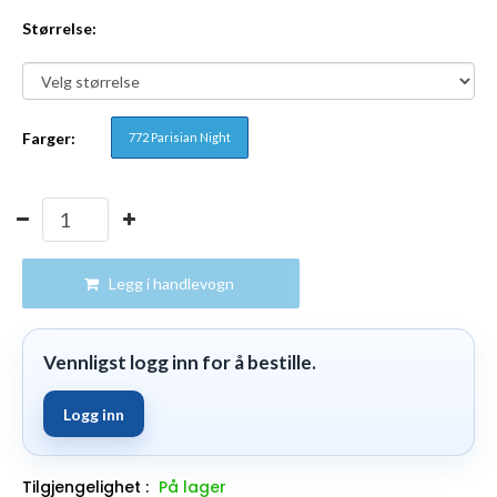
Størrelse:
Farger:
772 Parisian Night
Legg i handlevogn
Vennligst logg inn for å bestille.
Logg inn
Tilgjengelighet :
På lager