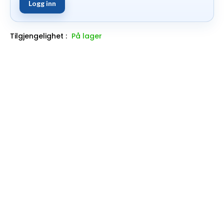
Logg inn
Tilgjengelighet :
På lager