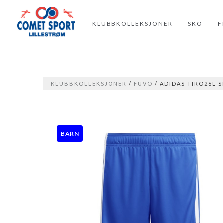
KLUBBKOLLEKSJONER
SKO
F
KLUBBKOLLEKSJONER
/
FUVO
/ ADIDAS TIRO26L 
BARN