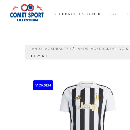
KLUBBKOLLEKSJONER
SKO
F
LANDSLAGSDRAKTER
/
LANDSLAGSDRAKTER OG 
H JSY AU
VOKSEN