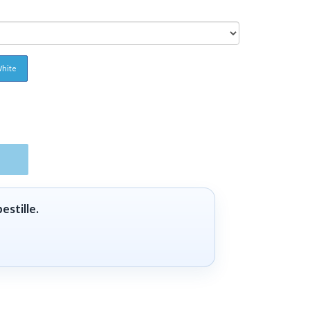
White
estille.