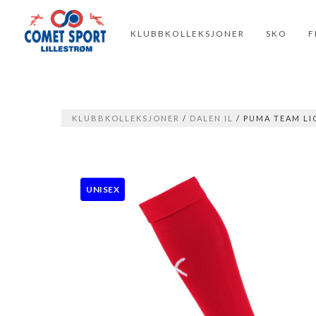
KLUBBKOLLEKSJONER
SKO
F
KLUBBKOLLEKSJONER
/
DALEN IL
/ PUMA TEAM L
UNISEX